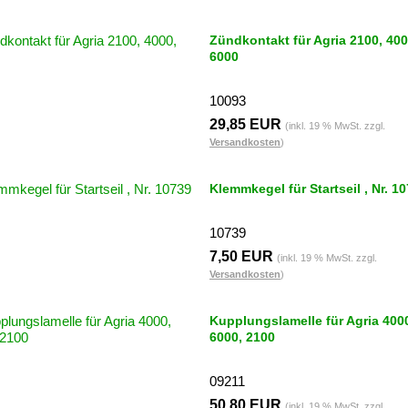
Zündkontakt für Agria 2100, 400
6000
10093
29,85 EUR
(inkl. 19 % MwSt. zzgl.
Versandkosten
)
Klemmkegel für Startseil , Nr. 1
10739
7,50 EUR
(inkl. 19 % MwSt. zzgl.
Versandkosten
)
Kupplungslamelle für Agria 400
6000, 2100
09211
50,80 EUR
(inkl. 19 % MwSt. zzgl.