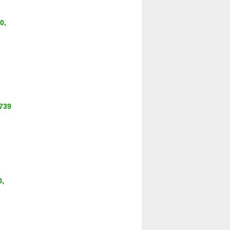
0,
0739
0,