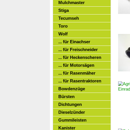
Mulchmaster
Stiga
Tecumseh
Toro
Wolf
... für Einachser
... für Freischneider
... für Heckenscheren
... für Motorsägen
... für Rasenmäher
... für Rasentraktoren
Bowdenzüge
Bürsten
Dichtungen
Dieselzünder
Gummileisten
Kanister