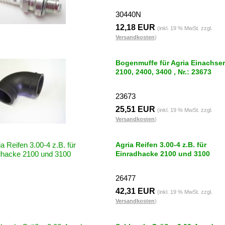
30440N
12,18 EUR
(inkl. 19 % MwSt. zzgl.
Versandkosten
)
Bogenmuffe für Agria Einachser
2100, 2400, 3400 , Nr.: 23673
23673
25,51 EUR
(inkl. 19 % MwSt. zzgl.
Versandkosten
)
Agria Reifen 3.00-4 z.B. für
Einradhacke 2100 und 3100
26477
42,31 EUR
(inkl. 19 % MwSt. zzgl.
Versandkosten
)