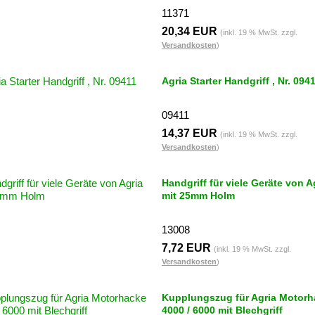
11371
20,34 EUR
(inkl. 19 % MwSt. zzgl.
Versandkosten
)
Agria Starter Handgriff , Nr. 094
09411
14,37 EUR
(inkl. 19 % MwSt. zzgl.
Versandkosten
)
Handgriff für viele Geräte von A
mit 25mm Holm
13008
7,72 EUR
(inkl. 19 % MwSt. zzgl.
Versandkosten
)
Kupplungszug für Agria Motorh
4000 / 6000 mit Blechgriff