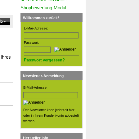
Shopbewertung-Modul
Willkommen zurück!
E-Mail-Adresse:
Passwort:
 Ihres
Passwort vergessen?
Newsletter-Anmeldung
E-Mail-Adresse:
Der Newsletter kann jederzeit hier
oder in Ihrem Kundenkonto abbestellt
werden.
Hersteller Info