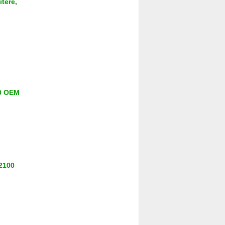
tere,
00 OEM
 2100