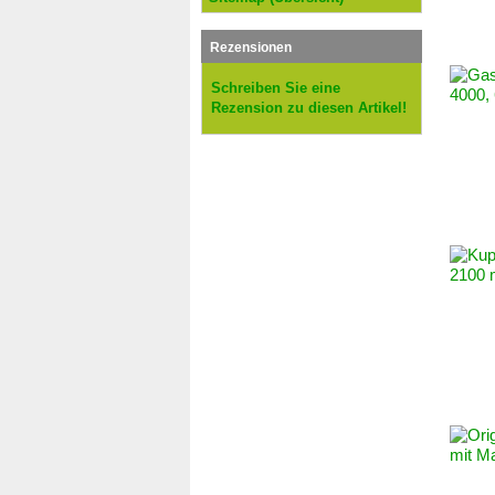
Rezensionen
Schreiben Sie eine
Rezension zu diesen Artikel!