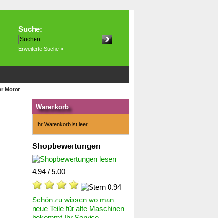
Suche:
Erweiterte Suche »
er Motor
Warenkorb
Ihr Warenkorb ist leer.
Shopbewertungen
4.94 / 5.00
Schön zu wissen wo man
neue Teile für alte Maschinen
bekommt.Ihr Service...