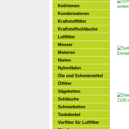
Keilriemen
Kondensatoren
Kraftstofffilter
Kraftstoffschläuche
Luftfilter
Messer
Motoren
Nieten
Nylonfäden
Öle und Schmiermittel
Ölfilter
Sägeketten
Schläuche
Schneeketten
Tankdeckel
Vorfilter für Luftfilter