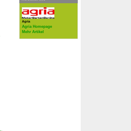
Agria
Agria Homepage
Mehr Artikel