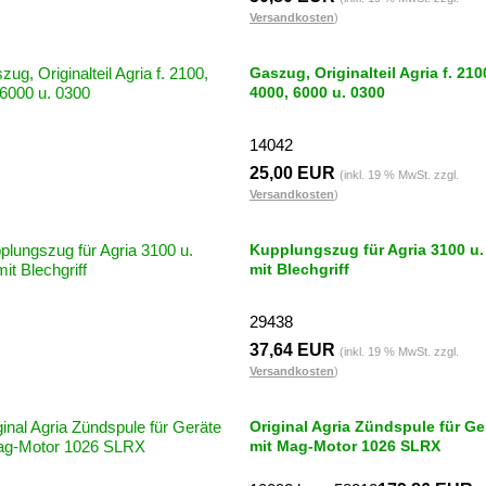
Versandkosten
)
Gaszug, Originalteil Agria f. 210
4000, 6000 u. 0300
14042
25,00 EUR
(inkl. 19 % MwSt. zzgl.
Versandkosten
)
Kupplungszug für Agria 3100 u.
mit Blechgriff
29438
37,64 EUR
(inkl. 19 % MwSt. zzgl.
Versandkosten
)
Original Agria Zündspule für Ge
mit Mag-Motor 1026 SLRX