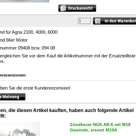
d für Agria 2100, 4000, 6000
und 66er Motor
elnummer 09408 bzw. 094 08
vergleichen Sie vor dem Kauf die Artikelnummer mit der Ersatzteilliste
es.
nrezensionen:
ben Sie die erste Kundenrezension!
n, die diesen Artikel kauften, haben auch folgende Artikel
lt:
Zündkerze NGK AB-6 mit M18
Gewinde, ersetzt M10A