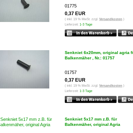
01775
0,37 EUR
( inkl. 19 % MwSt. zzgl.
Versandkosten
)
Lieferzeit:
1-3 Tage
Senkniet 6x20mm, original agria f
Balkenmäher , Nr.: 01757
01757
0,37 EUR
( inkl. 19 % MwSt. zzgl.
Versandkosten
)
Lieferzeit:
1-3 Tage
Senkniet 5x17 mm z.B. für
Balkenmäher, original Agria