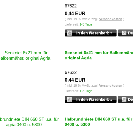
67622
0,44 EUR
( inkl. 19 % MwSt. zzgl.
Versandkosten
)
Lieferzeit:
1-3 Tage
Senkniet 6x21 mm für Balkenmähe
original Agria
67622
0,44 EUR
( inkl. 19 % MwSt. zzgl.
Versandkosten
)
Lieferzeit:
1-3 Tage
Halbrundniete DIN 660 ST u.a. für
0400 u. 5300