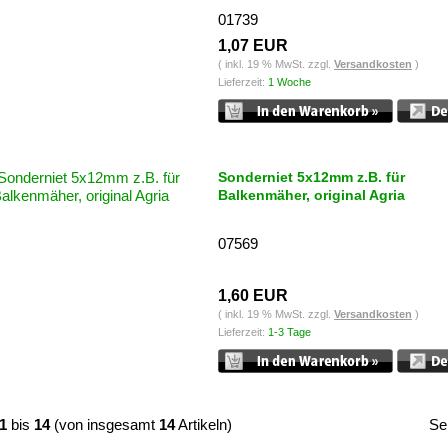
01739
1,07 EUR
( inkl. 19 % MwSt. zzgl.
Versandkosten
)
Lieferzeit:
1 Woche
Sonderniet 5x12mm z.B. für
Balkenmäher, original Agria
07569
1,60 EUR
( inkl. 19 % MwSt. zzgl.
Versandkosten
)
Lieferzeit:
1-3 Tage
1
bis
14
(von insgesamt
14
Artikeln)
Se