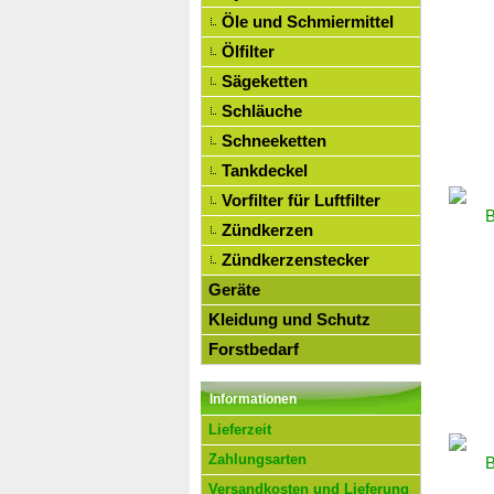
Öle und Schmiermittel
Ölfilter
Sägeketten
Schläuche
Schneeketten
Tankdeckel
Vorfilter für Luftfilter
Zündkerzen
Zündkerzenstecker
Geräte
Kleidung und Schutz
Forstbedarf
Informationen
Lieferzeit
Zahlungsarten
Versandkosten und Lieferung