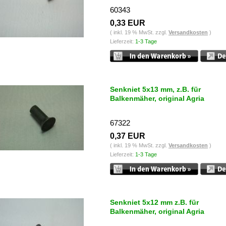
60343
0,33 EUR
( inkl. 19 % MwSt. zzgl.
Versandkosten
)
Lieferzeit:
1-3 Tage
Senkniet 5x13 mm, z.B. für
Balkenmäher, original Agria
67322
0,37 EUR
( inkl. 19 % MwSt. zzgl.
Versandkosten
)
Lieferzeit:
1-3 Tage
Senkniet 5x12 mm z.B. für
Balkenmäher, original Agria