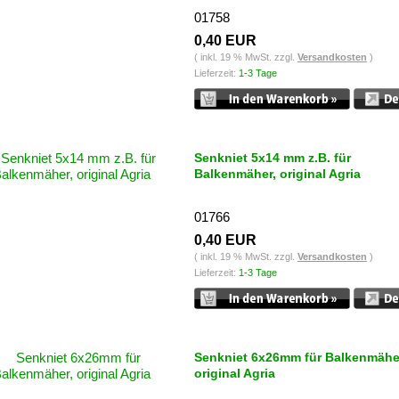
01758
0,40 EUR
( inkl. 19 % MwSt. zzgl.
Versandkosten
)
Lieferzeit:
1-3 Tage
Senkniet 5x14 mm z.B. für
Balkenmäher, original Agria
01766
0,40 EUR
( inkl. 19 % MwSt. zzgl.
Versandkosten
)
Lieferzeit:
1-3 Tage
Senkniet 6x26mm für Balkenmähe
original Agria